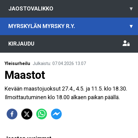
JAOSTOVALIKKO
▾
MYRSKYLÄN MYRSKY R.Y.
▾
KIRJAUDU
Yleisurheilu
Julkaistu
:
07.04.2026
13.07
Maastot
Kevään maastojuoksut 27.4., 4.5. ja 11.5. klo 18.30.
Ilmoittautuminen klo 18.00 alkaen paikan päällä.