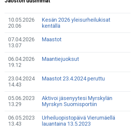
Jaoston uusimmat
10.05.2026
Kesän 2026 yleisurheilukisat
20.06
kentällä
07.04.2026
Maastot
13.07
06.04.2026
Maantiejuoksut
19.12
23.04.2024
Maastot 23.4.2024 peruttu
14.43
05.06.2023
Aktivoi jäsenyytesi Myrskylän
13.29
Myrskyn Suomisportiin
06.05.2023
Urheiluopistopäivä Vierumäellä
13.43
lauantaina 13.5.2023