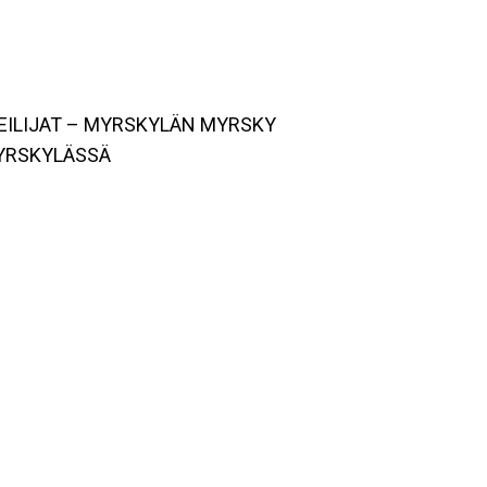
EILIJAT – MYRSKYLÄN MYRSKY
MYRSKYLÄSSÄ