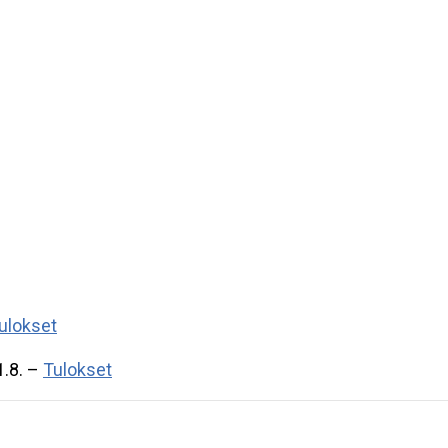
ulokset
.8. –
Tulokset