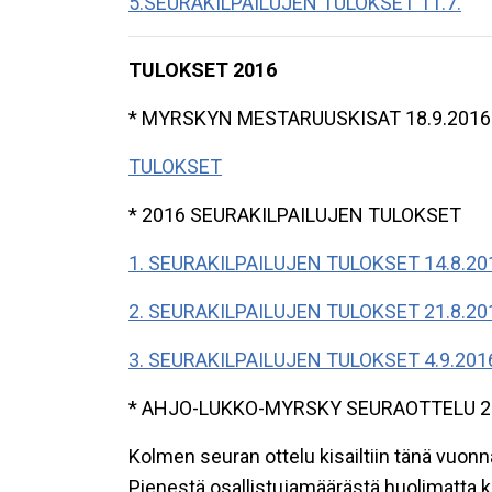
5.SEURAKILPAILUJEN TULOKSET 11.7.
TULOKSET 2016
* MYRSKYN MESTARUUSKISAT 18.9.2016
TULOKSET
* 2016 SEURAKILPAILUJEN TULOKSET
1. SEURAKILPAILUJEN TULOKSET 14.8.20
2. SEURAKILPAILUJEN TULOKSET 21.8.20
3. SEURAKILPAILUJEN TULOKSET 4.9.201
* AHJO-LUKKO-MYRSKY SEURAOTTELU 27
Kolmen seuran ottelu kisailtiin tänä vuonna
Pienestä osallistujamäärästä huolimatta k