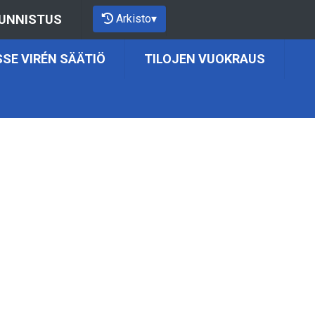
Arkisto
▾
UNNISTUS
SE VIRÉN SÄÄTIÖ
TILOJEN VUOKRAUS