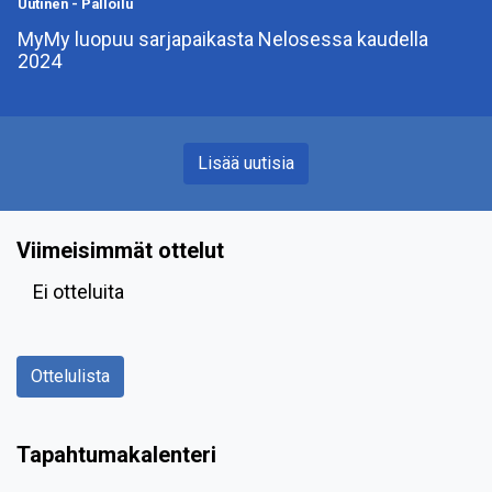
Uutinen
-
Palloilu
MyMy luopuu sarjapaikasta Nelosessa kaudella
2024
Lisää uutisia
Viimeisimmät ottelut
Ei otteluita
Ottelulista
Tapahtumakalenteri