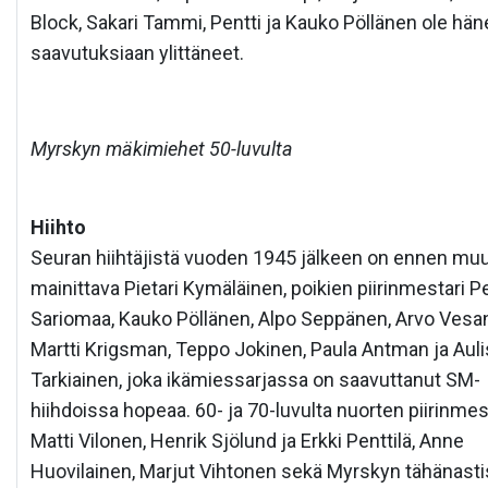
Block, Sakari Tammi, Pentti ja Kauko Pöllänen ole hä
saavutuksiaan ylittäneet.
Myrskyn mäkimiehet 50-luvulta
Hiihto
Seuran hiihtäjistä vuoden 1945 jälkeen on ennen mu
mainittava Pietari Kymäläinen, poikien piirinmestari Pe
Sariomaa, Kauko Pöllänen, Alpo Seppänen, Arvo Vesa
Martti Krigsman, Teppo Jokinen, Paula Antman ja Auli
Tarkiainen, joka ikämiessarjassa on saavuttanut SM-
hiihdoissa hopeaa. 60- ja 70-luvulta nuorten piirinmes
Matti Vilonen, Henrik Sjölund ja Erkki Penttilä, Anne
Huovilainen, Marjut Vihtonen sekä Myrskyn tähänasti