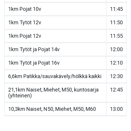
1km Pojat 10v
11:45
1km Tytöt 12v
11:50
1km Pojat 12v
11:55
1km Tytöt ja Pojat 14v
12:00
1km Tytöt ja Pojat 16v
12:10
6,6km Patikka/sauvakävely/hölkkä kaikki
12:30
21,1km Naiset, Miehet, M50, kuntosarja
12:45
(yhteinen)
10,3km Naiset, N50, Miehet, M50, M60
13:00