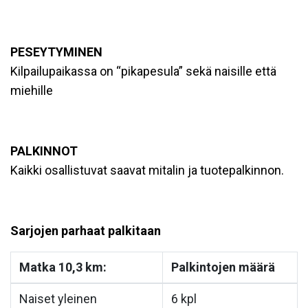
PESEYTYMINEN
Kilpailupaikassa on “pikapesula” sekä naisille että
miehille
PALKINNOT
Kaikki osallistuvat saavat mitalin ja tuotepalkinnon.
Sarjojen parhaat palkitaan
Matka 10,3 km:
Palkintojen määrä
Naiset yleinen
6 kpl