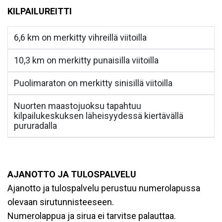
KILPAILUREITTI
6,6 km on merkitty vihreillä viitoilla
10,3 km on merkitty punaisilla viitoilla
Puolimaraton on merkitty sinisillä viitoilla
Nuorten maastojuoksu tapahtuu
kilpailukeskuksen läheisyydessä kiertävällä
pururadalla
AJANOTTO JA TULOSPALVELU
Ajanotto ja tulospalvelu perustuu numerolapussa
olevaan sirutunnisteeseen.
Numerolappua ja sirua ei tarvitse palauttaa.