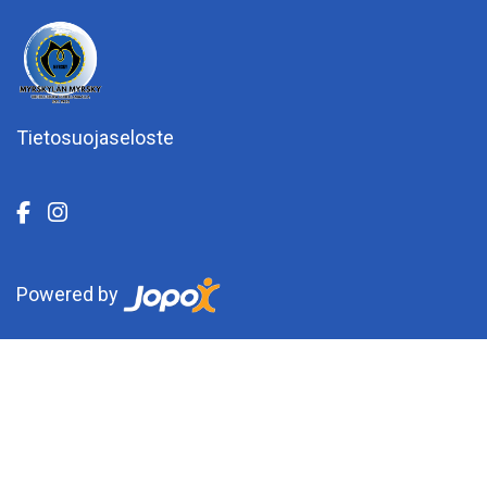
Tietosuojaseloste
Powered by