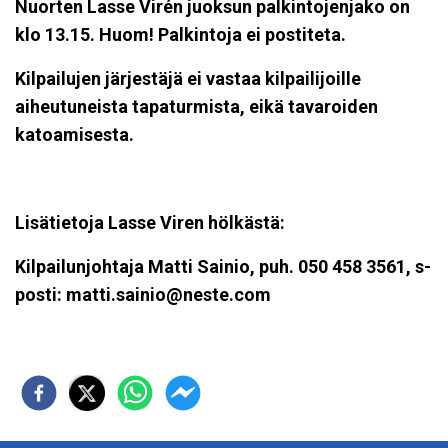
Nuorten Lasse Virén juoksun palkintojenjako on
klo 13.15. Huom! Palkintoja ei postiteta.
Kilpailujen järjestäjä ei vastaa kilpailijoille
aiheutuneista tapaturmista, eikä tavaroiden
katoamisesta.
Lisätietoja Lasse Viren hölkästä:
Kilpailunjohtaja Matti Sainio, puh. 050 458 3561, s-
posti: matti.sainio@neste.com