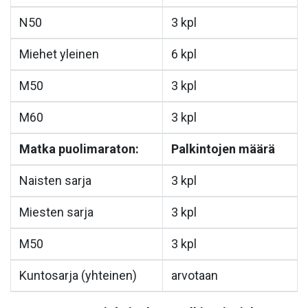
N50
3 kpl
Miehet yleinen
6 kpl
M50
3 kpl
M60
3 kpl
Matka puolimaraton:
Palkintojen määrä
Naisten sarja
3 kpl
Miesten sarja
3 kpl
M50
3 kpl
Kuntosarja (yhteinen)
arvotaan