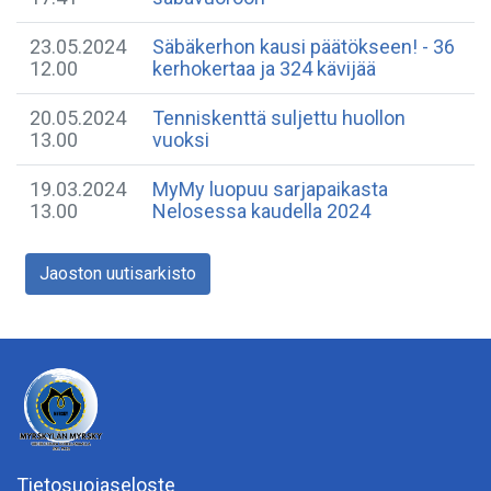
23.05.2024
Säbäkerhon kausi päätökseen! - 36
12.00
kerhokertaa ja 324 kävijää
20.05.2024
Tenniskenttä suljettu huollon
13.00
vuoksi
19.03.2024
MyMy luopuu sarjapaikasta
13.00
Nelosessa kaudella 2024
Jaoston uutisarkisto
Tietosuojaseloste